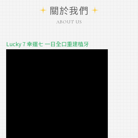
關於我們
ABOUT US
Lucky 7 幸運七 一日全口重建植牙