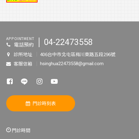
APPOINTMENT
04-22473558
電話預約
診所地址
406台中市北屯區梅川東路五段296號
客服信箱
hsinghua22473558@gmail.com
門診時刻表
門診時間